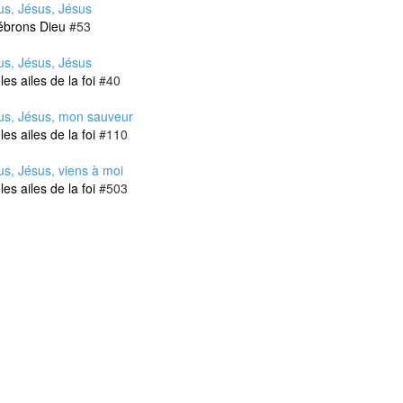
us, Jésus, Jésus
ébrons Dieu
#53
us, Jésus, Jésus
les ailes de la foi
#40
us, Jésus, mon sauveur
les ailes de la foi
#110
us, Jésus, viens à moi
les ailes de la foi
#503