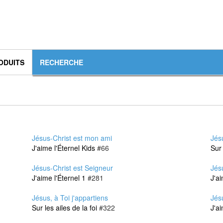
ODUITS
Jésus-Christ est mon ami
Jés
J'aime l'Éternel Kids
#66
Sur 
Jésus-Christ est Seigneur
Jésu
J'aime l'Éternel 1
#281
J'ai
Jésus, à Toi j'appartiens
Jésu
Sur les ailes de la foi
#322
J'ai