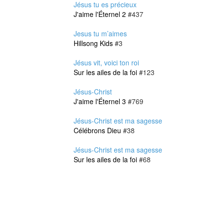
Jésus tu es précieux
J'aime l'Éternel 2
#437
Jesus tu m’aimes
Hillsong Kids
#3
Jésus vit, voici ton roi
Sur les ailes de la foi
#123
Jésus-Christ
J'aime l'Éternel 3
#769
Jésus-Christ est ma sagesse
Célébrons Dieu
#38
Jésus-Christ est ma sagesse
Sur les ailes de la foi
#68