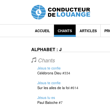
ACCUEIL
CHANTS
ARTICLES
PR
ALPHABET : J
Chants
Jésus te confie
Célébrons Dieu
#334
Jésus te confie
Sur les ailes de la foi
#614
Jésus tu es
Paul Baloche
#7