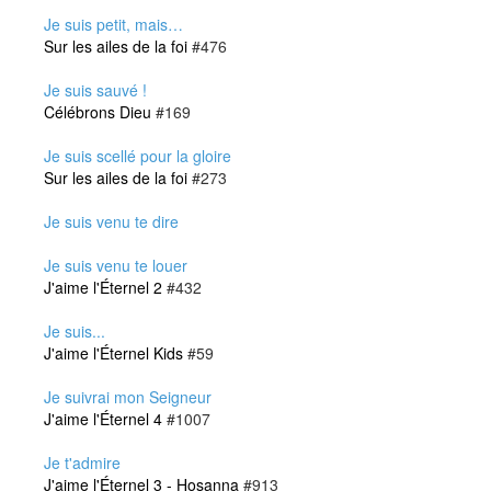
Je suis petit, mais…
Sur les ailes de la foi
#476
Je suis sauvé !
Célébrons Dieu
#169
Je suis scellé pour la gloire
Sur les ailes de la foi
#273
Je suis venu te dire
Je suis venu te louer
J'aime l'Éternel 2
#432
Je suis...
J'aime l'Éternel Kids
#59
Je suivrai mon Seigneur
J'aime l'Éternel 4
#1007
Je t'admire
J'aime l'Éternel 3 - Hosanna
#913