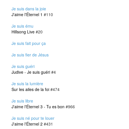
Je suis dans la joie
J'aime l'Éternel 1
#110
Je suis ému
Hillsong Live
#20
Je suis fait pour ça
Je suis fier de Jésus
Je suis guéri
Judive - Je suis guéri
#4
Je suis la lumière
Sur les ailes de la foi
#474
Je suis libre
J'aime l'Éternel 3 - Tu es bon
#966
Je suis né pour te louer
J'aime l'Éternel 2
#431