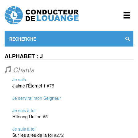
ALPHABET : J
Chants
Je sais...
J'aime l'Éternel 1
#75
Je servirai mon Seigneur
Je suis à toi
Hillsong United
#5
Je suis à toi
Sur les ailes de la foi
#272