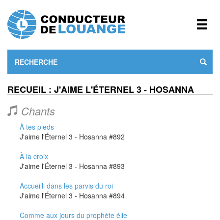
RECUEIL : J'AIME L'ÉTERNEL 3 - HOSANNA
Chants
À tes pieds
J'aime l'Éternel 3 - Hosanna #892
À la croix
J'aime l'Éternel 3 - Hosanna #893
Accueilli dans les parvis du roi
J'aime l'Éternel 3 - Hosanna #894
Comme aux jours du prophète élie