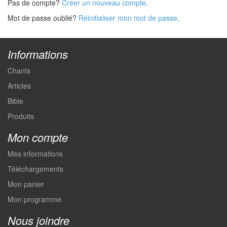
Pas de compte?
Créer un nouveau compte
.
Mot de passe oublié?
Réinitialiser mon mot de passe
.
Informations
Chants
Articles
Bible
Produits
Mon compte
Mes informations
Téléchargements
Mon panier
Mon programme
Nous joindre