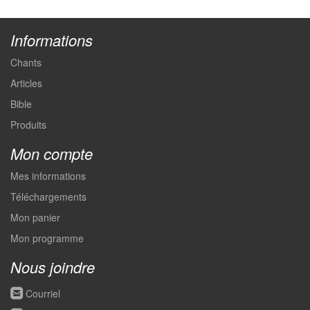
Informations
Chants
Articles
Bible
Produits
Mon compte
Mes informations
Téléchargements
Mon panier
Mon programme
Nous joindre
roundedemail
Courriel