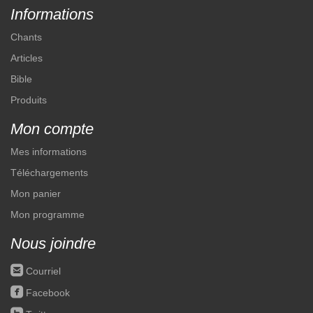
Informations
Chants
Articles
Bible
Produits
Mon compte
Mes informations
Téléchargements
Mon panier
Mon programme
Nous joindre
roundedemail
Courriel
roundedfacebook
Facebook