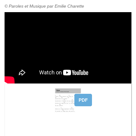
© Paroles et Musique par Emilie Charette
PDF