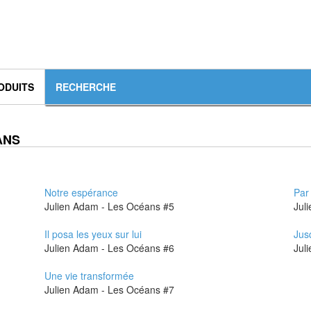
ODUITS
ANS
Notre espérance
Par 
Julien Adam - Les Océans #5
Il posa les yeux sur lui
Jus
Julien Adam - Les Océans #6
Une vie transformée
Julien Adam - Les Océans #7