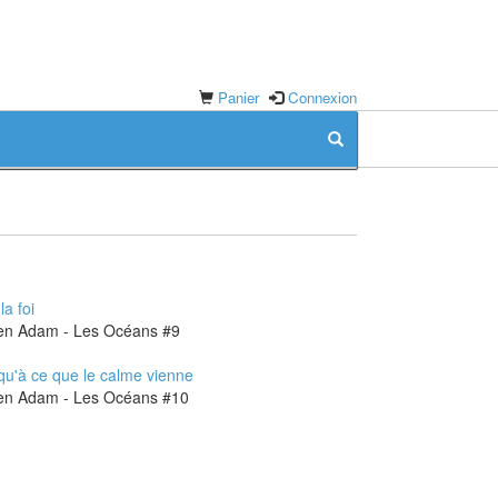
Panier
Connexion
la foi
Julien Adam - Les Océans #9
qu'à ce que le calme vienne
Julien Adam - Les Océans #10