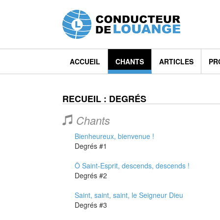
ACCUEIL
CHANTS
ARTICLES
PR
RECUEIL : DEGRÉS
Chants
Bienheureux, bienvenue !
Degrés #1
Ô Saint-Esprit, descends, descends !
Degrés #2
Saint, saint, saint, le Seigneur Dieu
Degrés #3