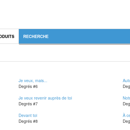
ODUITS
Je veux, mais...
Aut
Degrés #6
Je veux revenir auprès de toi
Not
Degrés #7
Devant toi
À c
Degrés #8