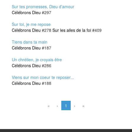
Sur tes promesses, Dieu d’amour
Célébrons Dieu
#297
Sur toi, je me repose
Célébrons Dieu
#278
Sur les ailes de la foi
#409
Tiens dans ta main
Célébrons Dieu
#187
Un chrétien, je croyais être
Célébrons Dieu
#286
Viens sur mon coeur te reposer...
Célébrons Dieu
#188
«
‹
1
›
»