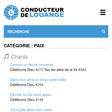
CATÉGORIE : PAIX
Chants
Comme un fleuve immense
Célébrons Dieu
#272
Sur les ailes de la foi
#394
Dans mon âme un beau soleil brille
Célébrons Dieu
#294
Éternel, tu fus notre appui
Célébrons Dieu
#195
J’ai la joie dans mon coeur