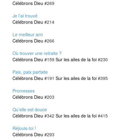
Célébrons Dieu
#269
Je l’ai trouvé
Célébrons Dieu
#214
Le meilleur ami
Célébrons Dieu
#266
Où trouver une retraite ?
Célébrons Dieu
#159
Sur les ailes de la foi
#230
Paix, paix parfaite
Célébrons Dieu
#191
Sur les ailes de la foi
#395
Promesses
Célébrons Dieu
#203
Qu’elle est douce
Célébrons Dieu
#342
Sur les ailes de la foi
#415
Réjouis-toi !
Célébrons Dieu
#293