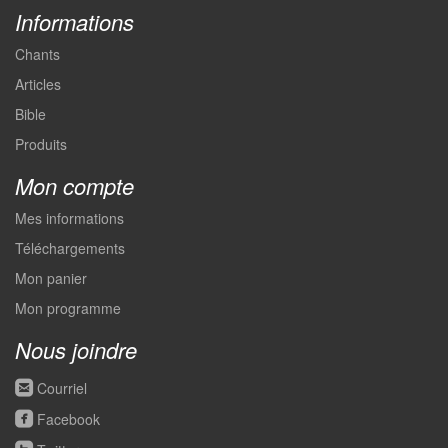
Informations
Chants
Articles
Bible
Produits
Mon compte
Mes informations
Téléchargements
Mon panier
Mon programme
Nous joindre
roundedemail
Courriel
roundedfacebook
Facebook