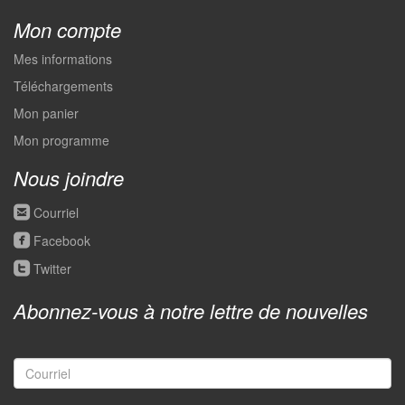
Mon compte
Mes informations
Téléchargements
Mon panier
Mon programme
Nous joindre
roundedemail
Courriel
roundedfacebook
Facebook
roundedtwitter
Twitter
Abonnez-vous à notre lettre de nouvelles