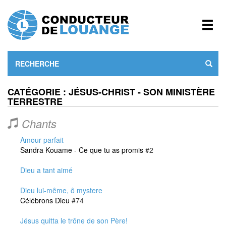
CATÉGORIE : JÉSUS-CHRIST - SON MINISTÈRE
TERRESTRE
Chants
Amour parfait
Sandra Kouame - Ce que tu as promis
#2
Dieu a tant aimé
Dieu lui-même, ô mystere
Célébrons Dieu
#74
Jésus quitta le trône de son Père!