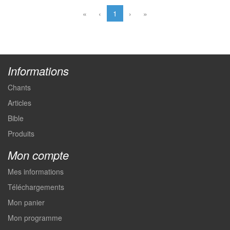
«
‹
1
›
»
Informations
Chants
Articles
Bible
Produits
Mon compte
Mes informations
Téléchargements
Mon panier
Mon programme