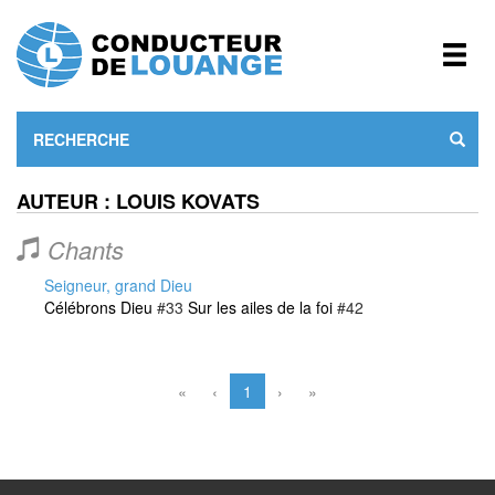
AUTEUR : LOUIS KOVATS
Chants
Seigneur, grand Dieu
Célébrons Dieu
#33
Sur les ailes de la foi
#42
«
‹
1
›
»