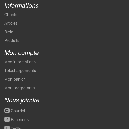
Informations
Chants
Articles
Bible
Produits
Mon compte
Mes informations
Téléchargements
Mon panier
Mon programme
Nous joindre
roundedemail
Courriel
roundedfacebook
Facebook
roundedtwitter
Twitter