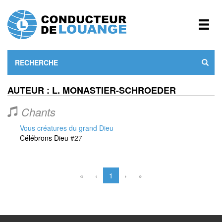
AUTEUR : L. MONASTIER-SCHROEDER
Chants
Vous créatures du grand Dieu
Célébrons Dieu
#27
«
‹
1
›
»