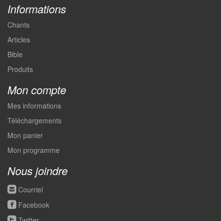
Informations
Chants
Articles
Bible
Produits
Mon compte
Mes informations
Téléchargements
Mon panier
Mon programme
Nous joindre
roundedemail
Courriel
roundedfacebook
Facebook
roundedtwitter
Twitter