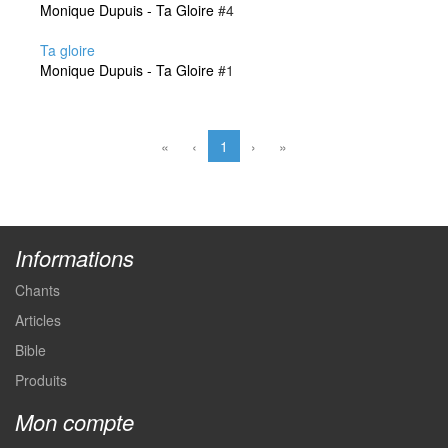
Monique Dupuis - Ta Gloire
#4
Ta gloire
Monique Dupuis - Ta Gloire
#1
«
‹
1
›
»
Informations
Chants
Articles
Bible
Produits
Mon compte