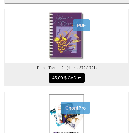
PDF
J'aime l'Éternel 2 - (chants 372 à 721)
45,00 $ CAD
ChordPro