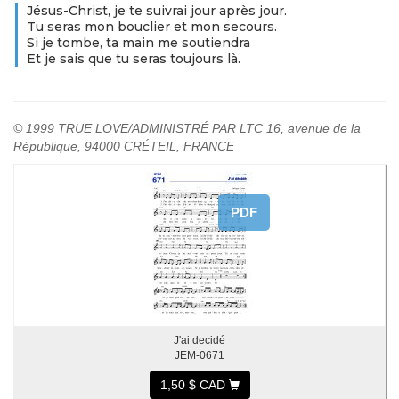
Jésus-Christ, je te suivrai jour après jour.
Tu seras mon bouclier et mon secours.
Si je tombe, ta main me soutiendra
Et je sais que tu seras toujours là.
© 1999 TRUE LOVE/ADMINISTRÉ PAR LTC 16, avenue de la
République, 94000 CRÉTEIL, FRANCE
PDF
J'ai decidé
JEM-0671
1,50 $ CAD