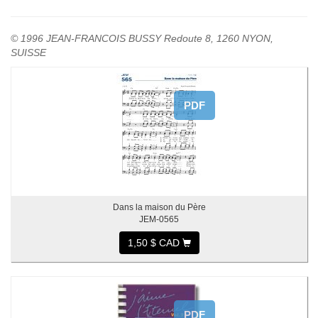
© 1996 JEAN-FRANCOIS BUSSY Redoute 8, 1260 NYON,
SUISSE
PDF
Dans la maison du Père
JEM-0565
1,50 $ CAD
PDF