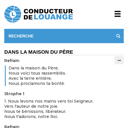
DANS LA MAISON DU PÈRE
Refrain
Info
Dans la maison du Père,
Nous voici tous rassemblés.
Avec la terre entière,
Nous proclamons ta bonté.
Strophe 1
1. Nous levons nos mains vers toi Seigneur,
Vers l'auteur de notre joie.
Nous te bénissons, libérateur.
Nous t'adorons, notre Roi.
Refrain