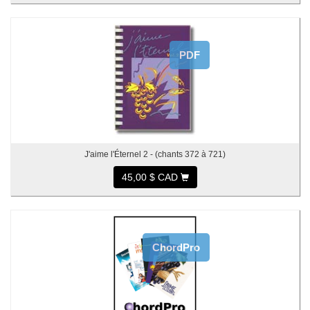
PDF
J'aime l'Éternel 2 - (chants 372 à 721)
45,00 $ CAD
ChordPro