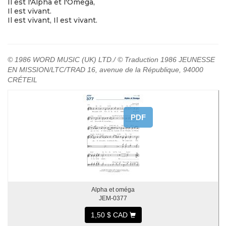
Il est l'Alpha et l'Omega,
Il est vivant.
Il est vivant, Il est vivant.
© 1986 WORD MUSIC (UK) LTD./ © Traduction 1986 JEUNESSE
EN MISSION/LTC/TRAD 16, avenue de la République, 94000
CRÉTEIL
PDF
Alpha et oméga
JEM-0377
1,50 $ CAD