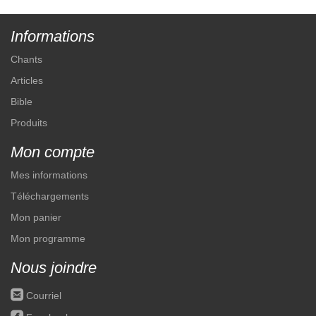
Informations
Chants
Articles
Bible
Produits
Mon compte
Mes informations
Téléchargements
Mon panier
Mon programme
Nous joindre
roundedemail
Courriel