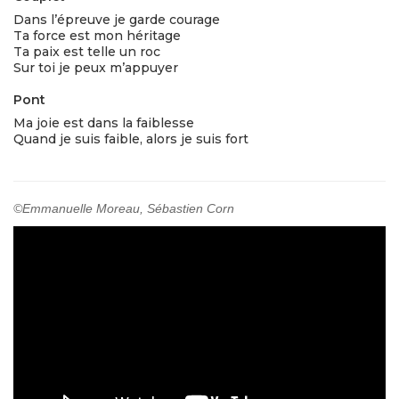
Dans l’épreuve je garde courage
Ta force est mon héritage
Ta paix est telle un roc
Sur toi je peux m’appuyer
Pont
Ma joie est dans la faiblesse
Quand je suis faible, alors je suis fort
©Emmanuelle Moreau, Sébastien Corn