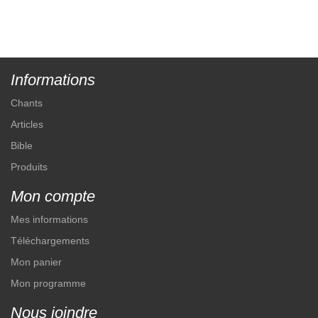
Informations
Chants
Articles
Bible
Produits
Mon compte
Mes informations
Téléchargements
Mon panier
Mon programme
Nous joindre