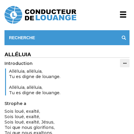
ALLÉLUIA
Introduction
Info
Alléluia, alléluia,
Tu es digne de louange.
Alléluia, alléluia,
Tu es digne de louange.
Strophe a
Sois loué, exalté,
Sois loué, exalté,
Sois loué, exalté, Jésus,
Toi que nous glorifions,
Toi que nous exaltons,