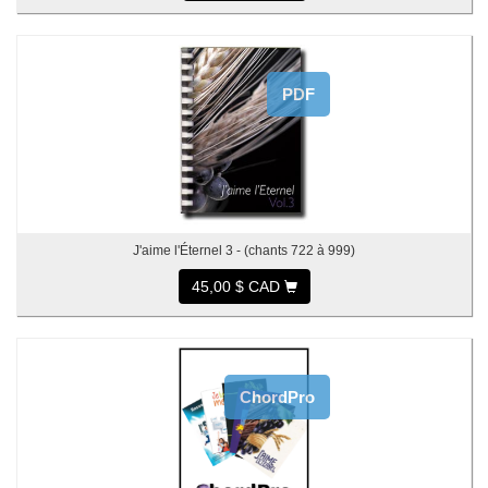
PDF
J'aime l'Éternel 3 - (chants 722 à 999)
45,00 $ CAD
ChordPro