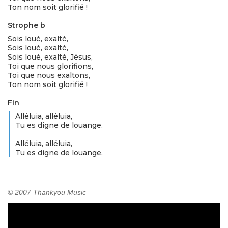
Ton nom soit glorifié !
Strophe b
Sois loué, exalté,
Sois loué, exalté,
Sois loué, exalté, Jésus,
Toi que nous glorifions,
Toi que nous exaltons,
Ton nom soit glorifié !
Fin
Alléluia, alléluia,
Tu es digne de louange.
Alléluia, alléluia,
Tu es digne de louange.
© 2007 Thankyou Music