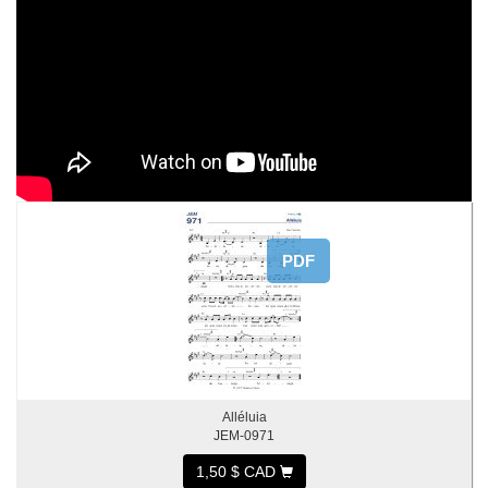
PDF
Alléluia
JEM-0971
1,50 $ CAD