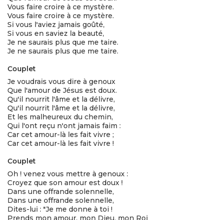
Vous faire croire à ce mystère.
Vous faire croire à ce mystère.
Si vous l'aviez jamais goûté,
Si vous en saviez la beauté,
Je ne saurais plus que me taire.
Je ne saurais plus que me taire.
Couplet
Je voudrais vous dire à genoux
Que l'amour de Jésus est doux.
Qu'il nourrit l'âme et la délivre,
Qu'il nourrit l'âme et la délivre,
Et les malheureux du chemin,
Qui l'ont reçu n'ont jamais faim :
Car cet amour-là les fait vivre ;
Car cet amour-là les fait vivre !
Couplet
Oh ! venez vous mettre à genoux :
Croyez que son amour est doux !
Dans une offrande solennelle,
Dans une offrande solennelle,
Dites-lui : "Je me donne à toi !
Prends mon amour, mon Dieu, mon Roi