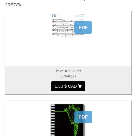
CRÉTEIL
PDF
Je veux te louer
JEM-0227
1,50 $ CAD
PDF