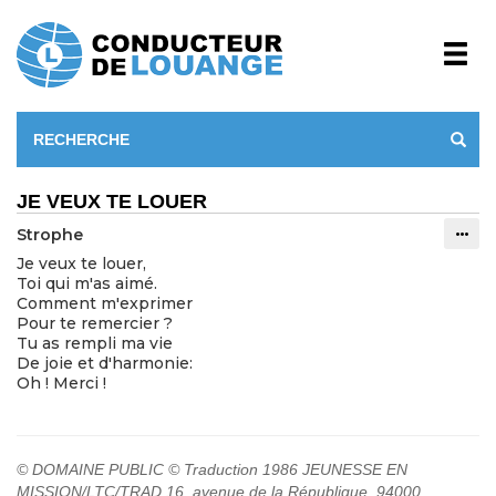
JE VEUX TE LOUER
Strophe
Info
Je veux te louer,
Toi qui m'as aimé.
Comment m'exprimer
Pour te remercier ?
Tu as rempli ma vie
De joie et d'harmonie:
Oh ! Merci !
© DOMAINE PUBLIC © Traduction 1986 JEUNESSE EN
MISSION/LTC/TRAD 16, avenue de la République, 94000