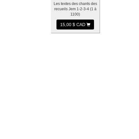
Les textes des chants des
recueils Jem 1-2-3-4 (1 à
1100)
15,00 $ CAD