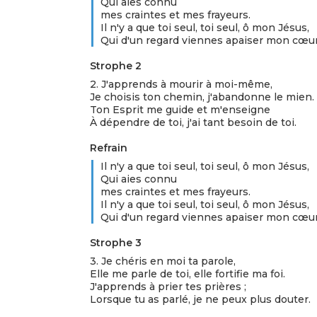
Qui aies connu
mes craintes et mes frayeurs.
Il n'y a que toi seul, toi seul, ô mon Jésus,
Qui d'un regard viennes apaiser mon cœur
Strophe 2
2. J'apprends à mourir à moi-même,
Je choisis ton chemin, j'abandonne le mien.
Ton Esprit me guide et m'enseigne
À dépendre de toi, j'ai tant besoin de toi.
Refrain
Il n'y a que toi seul, toi seul, ô mon Jésus,
Qui aies connu
mes craintes et mes frayeurs.
Il n'y a que toi seul, toi seul, ô mon Jésus,
Qui d'un regard viennes apaiser mon cœur
Strophe 3
3. Je chéris en moi ta parole,
Elle me parle de toi, elle fortifie ma foi.
J'apprends à prier tes prières ;
Lorsque tu as parlé, je ne peux plus douter.