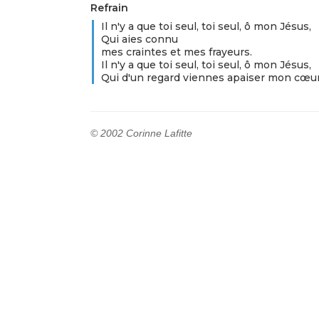
Refrain
Il n'y a que toi seul, toi seul, ô mon Jésus,
Qui aies connu
mes craintes et mes frayeurs.
Il n'y a que toi seul, toi seul, ô mon Jésus,
Qui d'un regard viennes apaiser mon cœur
© 2002 Corinne Lafitte