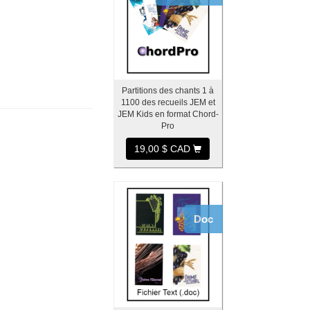
Partitions des chants 1 à
1100 des recueils JEM et
JEM Kids en format Chord-
Pro
19,00 $ CAD
Doc