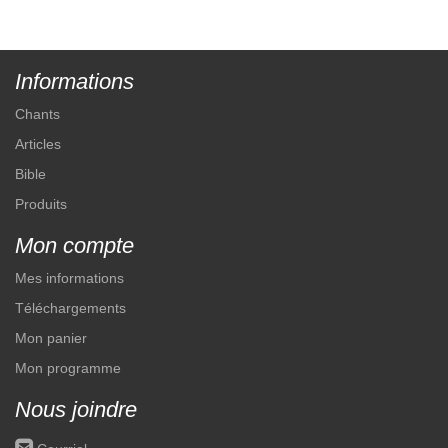
Informations
Chants
Articles
Bible
Produits
Mon compte
Mes informations
Téléchargements
Mon panier
Mon programme
Nous joindre
roundedemail