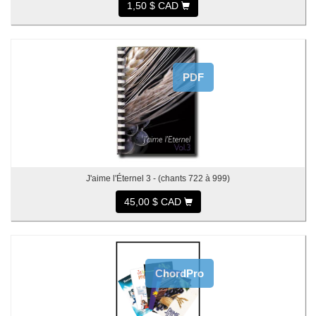
1,50 $ CAD
PDF
J'aime l'Éternel 3 - (chants 722 à 999)
45,00 $ CAD
ChordPro