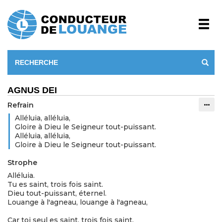
AGNUS DEI
Refrain
Info
Alléluia, alléluia,
Gloire à Dieu le Seigneur tout-puissant.
Alléluia, alléluia,
Gloire à Dieu le Seigneur tout-puissant.
Strophe
Alléluia.
Tu es saint, trois fois saint.
Dieu tout-puissant, éternel.
Louange à l'agneau, louange à l'agneau,
Car toi seul es saint, trois fois saint.