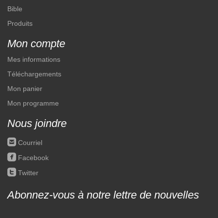
Bible
Produits
Mon compte
Mes informations
Téléchargements
Mon panier
Mon programme
Nous joindre
roundedemail
Courriel
roundedfacebook
Facebook
roundedtwitter
Twitter
Abonnez-vous à notre lettre de nouvelles