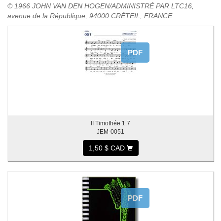
© 1966 JOHN VAN DEN HOGEN/ADMINISTRÉ PAR LTC16,
avenue de la République, 94000 CRÉTEIL, FRANCE
PDF
II Timothée 1.7
JEM-0051
1,50 $ CAD
PDF