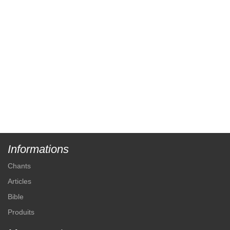
Informations
Chants
Articles
Bible
Produits