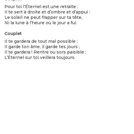
Pour toi l’Éternel est une retraite ;
Il te sert à droite et d’ombre et d’appui :
Le soleil ne peut frapper sur ta tête,
Ni la lune à l’heure où le jour a fui.
Couplet
Il te gardera de tout mal possible ;
Il garde ton âme, il garde tes jours ;
Il te gardera ! Rentre ou sors paisible ;
L’Éternel sur toi veillera toujours.